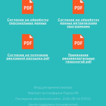
Согласие на обработку
Согласие на обработку
персональных данных
данных метрическими
программами
Согласие на получение
Применение
рекламной рассылки.pdf
рекомендательных
технологий.pdf
Вход для администратора
Работает на платформе
Портал.РФ
Последние обновление сайта
: 2026-08-04 11:57:02
Центр поддержки пользователей