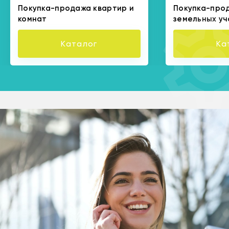
Покупка-продажа квартир и
Покупка-про
комнат
земельных уч
Каталог
Ка