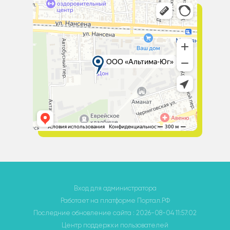
Вход для администратора
Работает на платформе
Портал.РФ
Последние обновление сайта
: 2026-08-04 11:57:02
Центр поддержки пользователей