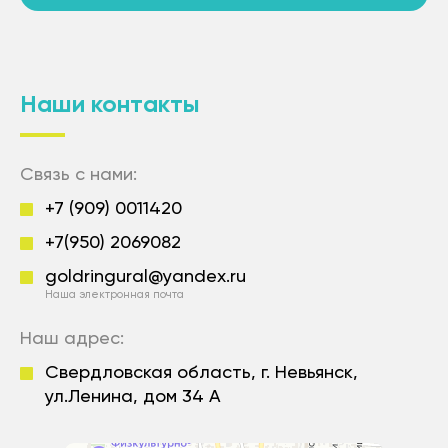
Наши контакты
Связь с нами:
+7 (909) 0011420
+7(950) 2069082
goldringural@yandex.ru
Наша электронная почта
Наш адрес:
Свердловская область, г. Невьянск,
ул.Ленина, дом 34 А